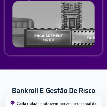
Bankroll E Gestão De Risco
Cada rodada pode terminar em perda total da