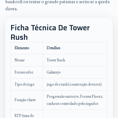
bankroll ou tentar o grande patamar e arriscar a queda
direta.
Ficha Técnica De Tower
Rush
Elemento
Detalhes
Nome
Tower Rush
Fornecedor
Galaxsys
Tipo de jogo
jogo de crash (construção de torre)
Progressão em torre, Frozen Floors,
Função chave
cashout controlado pelo jogador
RTP (taxa de