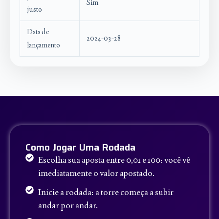
Sim
justo
Data de
2024-03-28
lançamento
Como Jogar Uma Rodada
Escolha sua aposta entre 0,01 e 100: você vê
imediatamente o valor apostado.
Inicie a rodada: a torre começa a subir
andar por andar.