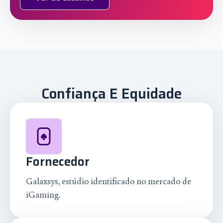
Confiança E Equidade
Fornecedor
Galaxsys, estúdio identificado no mercado de
iGaming.