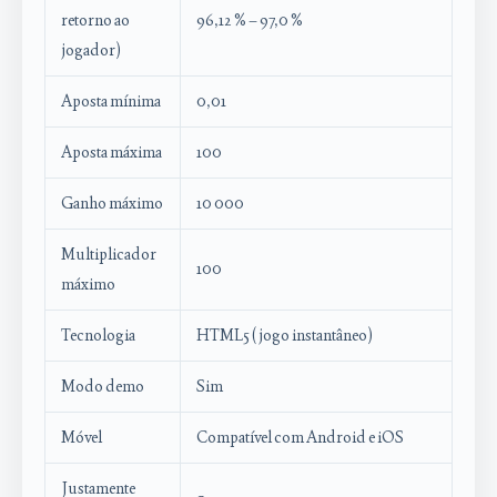
retorno ao
96,12 % – 97,0 %
jogador)
Aposta mínima
0,01
Aposta máxima
100
Ganho máximo
10 000
Multiplicador
100
máximo
Tecnologia
HTML5 (jogo instantâneo)
Modo demo
Sim
Móvel
Compatível com Android e iOS
Justamente